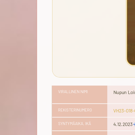
VIRALLINEN NIMI
Nupun Lo
REKISTERINUMERO
VH23-018-
SYNTYMÄAIKA, IKÄ
4.12.2023