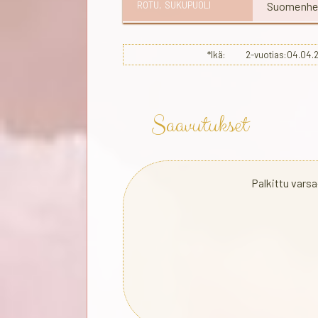
ROTU, SUKUPUOLI
Suomenhev
*Ikä: 2-vuotias:04.
Saavutukset
Palkittu vars