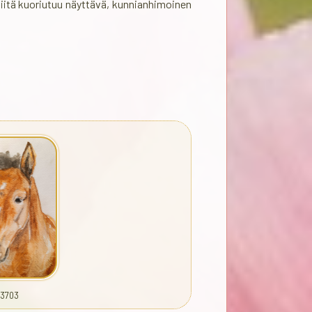
iitä kuoriutuu näyttävä, kunnianhimoinen
13703