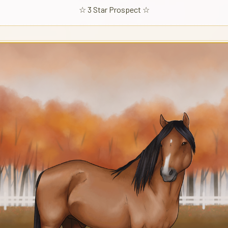
☆ 3 Star Prospect ☆