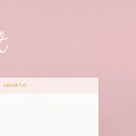
t
KASVATUS