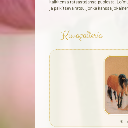
kaikkensa ratsastajansa puolesta. Loimu
ja palkitseva ratsu, jonka kanssa jokaine
Kuvagalleria
© 1. 