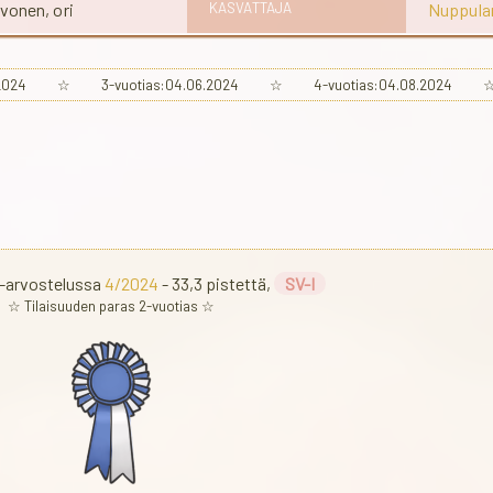
onen, ori
KASVATTAJA
Nuppulan
04.2024 ☆ 3-vuotias:04.06.2024 ☆ 4-vuotias:04.08.2024 ☆ 
a-arvostelussa
4/2024
- 33,3 pistettä,
SV-I
☆ Tilaisuuden paras 2-vuotias ☆