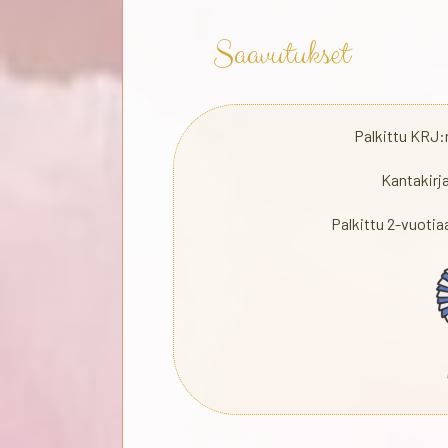
Saavutukset
Palkittu KRJ:
Kantakirj
Palkittu 2-vuoti