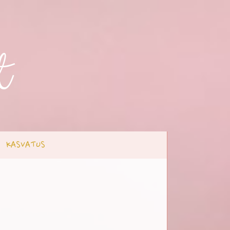
t
KASVATUS