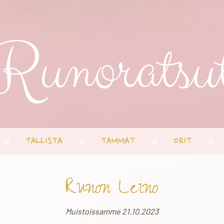
Runoratsu
TALLISTA
TAMMAT
ORIT
☆
☆
☆
☆
Runon Leino
Muistoissamme 21.10.2023