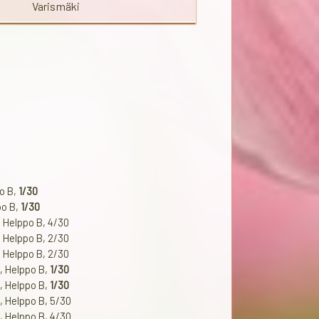
Varismäki
po B,
1/30
po B,
1/30
, Helppo B, 4/30
, Helppo B, 2/30
, Helppo B, 2/30
, Helppo B,
1/30
, Helppo B,
1/30
, Helppo B, 5/30
, Helppo B, 4/30