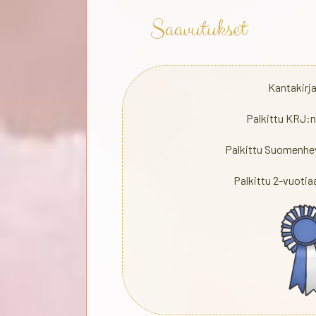
Saavutukset
Kantakirj
Palkittu KRJ:n
Palkittu Suomenhe
Palkittu 2-vuoti