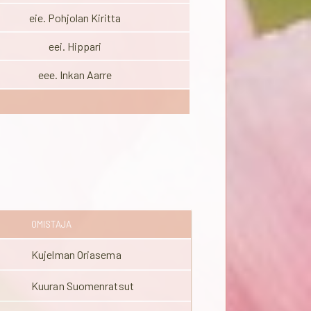
eie. Pohjolan Kiritta
eei. Hippari
eee. Inkan Aarre
OMISTAJA
Kujelman Oriasema
Kuuran Suomenratsut