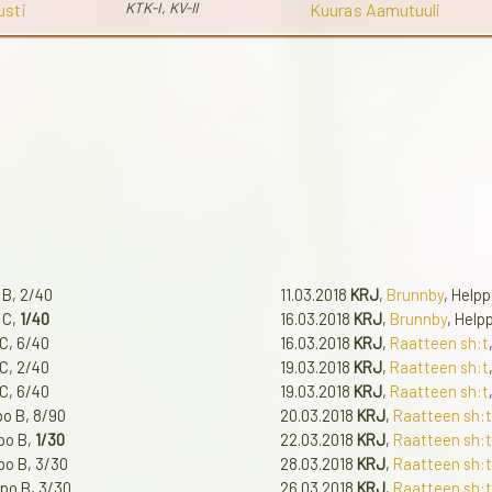
usti
KTK-I, KV-II
Kuuras Aamutuuli
 B, 2/40
11.03.2018
KRJ
,
Brunnby
, Help
 C,
1/40
16.03.2018
KRJ
,
Brunnby
, Help
 C, 6/40
16.03.2018
KRJ
,
Raatteen sh:t
 C, 2/40
19.03.2018
KRJ
,
Raatteen sh:t
 C, 6/40
19.03.2018
KRJ
,
Raatteen sh:t
po B, 8/90
20.03.2018
KRJ
,
Raatteen sh:t
ppo B,
1/30
22.03.2018
KRJ
,
Raatteen sh:t
po B, 3/30
28.03.2018
KRJ
,
Raatteen sh:t
ppo B, 3/30
26.03.2018
KRJ
,
Raatteen sh:t