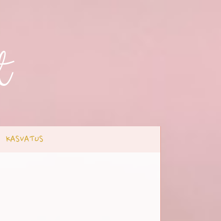
t
KASVATUS