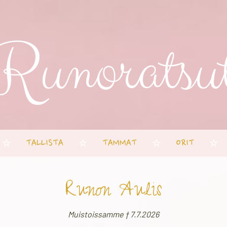
Runoratsu
TALLISTA
TAMMAT
ORIT
☆
☆
☆
☆
Runon Aulis
Muistoissamme † 7.7.2026