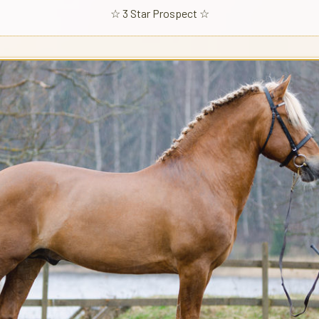
☆ 3 Star Prospect ☆