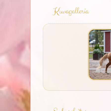
Kuvagalleria