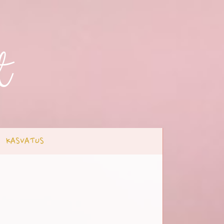
t
KASVATUS